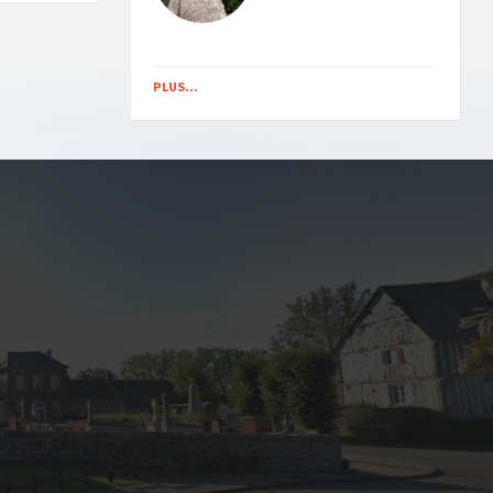
PLUS...