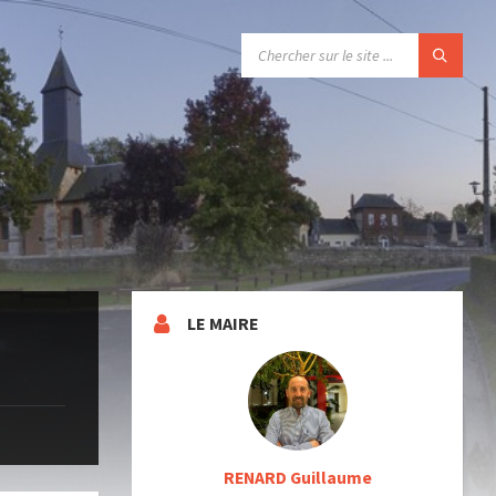
SEARCH:
LE MAIRE
RENARD Guillaume