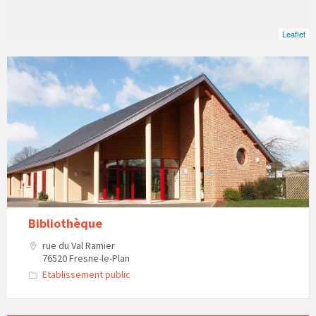
Leaflet
Bibliothèque
rue du Val Ramier
76520 Fresne-le-Plan
Etablissement public