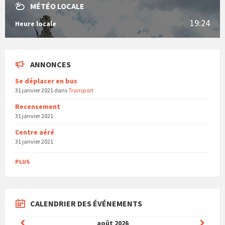
MÉTÉO LOCALE
19:24
Heure locale
ANNONCES
Se déplacer en bus
31 janvier 2021
dans
Transport
Recensement
31 janvier 2021
Centre aéré
31 janvier 2021
PLUS
CALENDRIER DES ÉVÉNEMENTS
Mois
Mois
août
2026