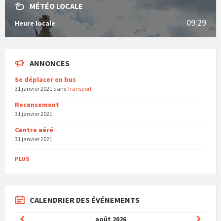
MÉTÉO LOCALE
09:29
Heure locale
ANNONCES
Se déplacer en bus
31 janvier 2021
dans
Transport
Recensement
31 janvier 2021
Centre aéré
31 janvier 2021
PLUS
CALENDRIER DES ÉVÉNEMENTS
Mois
Mois
août
2026