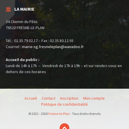
LA MAIRIE
34 Chemin du Pâtis
76520 FRESNE-LE-PLAN
Tél. : 02.35.79.02.17 – Fax : 02.35.80.12.93
Courriel :
mairie-sg.fresneleplan@
wanadoo.fr
Accueil du public :
Lundi de 14h à 17h – Vendredi de 17h à 19h – et sur rendez-vous en
dehors de ces horaires
Accueil
Contact
Inscription
Mon compte
Politique de confidentialité
© 2021 - 2026
Fresne-le-Plan
- Tous droits réservés