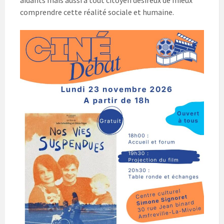
aidants mais aussi à tout citoyen désireux de mieux
comprendre cette réalité sociale et humaine.