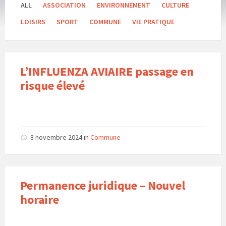
ALL
ASSOCIATION
ENVIRONNEMENT
CULTURE
LOISIRS
SPORT
COMMUNE
VIE PRATIQUE
L’INFLUENZA AVIAIRE passage en
risque élevé
8 novembre 2024
in
Commune
Permanence juridique – Nouvel
horaire