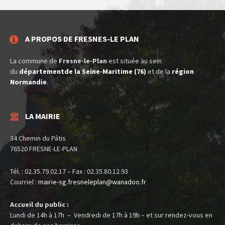
A PROPOS DE FRESNES-LE PLAN
La commune de
Fresne-le-Plan
est située au sein
du
départementde la Seine-Maritime (76)
et de la
région
Normandie
.
LA MAIRIE
34 Chemin du Pâtis
76520 FRESNE-LE-PLAN
Tél. : 02.35.79.02.17 – Fax : 02.35.80.12.93
Courriel :
mairie-sg.fresneleplan@
wanadoo.fr
Accueil du public :
Lundi de 14h à 17h – Vendredi de 17h à 19h – et sur rendez-vous en